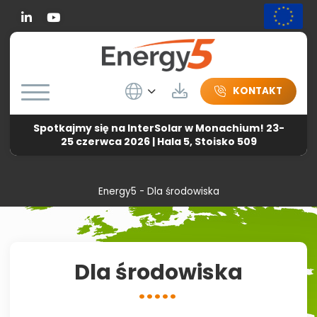
Linkedin
Wybierz język
Do pobrania
KONTAKT
Spotkajmy się na InterSolar w Monachium! 23-
25 czerwca 2026 | Hala 5, Stoisko 509
Energy5
-
Dla środowiska
Dla środowiska