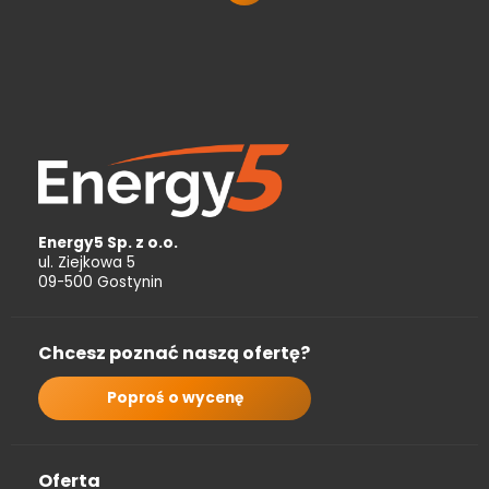
Energy5 Sp. z o.o.
ul. Ziejkowa 5
09-500 Gostynin
Chcesz poznać naszą ofertę?
Poproś o wycenę
Oferta