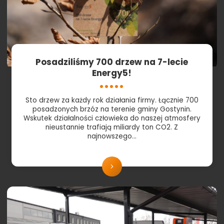
Posadziliśmy 700 drzew na 7-lecie
Energy5!
Sto drzew za każdy rok działania firmy. Łącznie 700
posadzonych brzóz na terenie gminy Gostynin.
Wskutek działalności człowieka do naszej atmosfery
nieustannie trafiają miliardy ton CO2. Z
najnowszego…