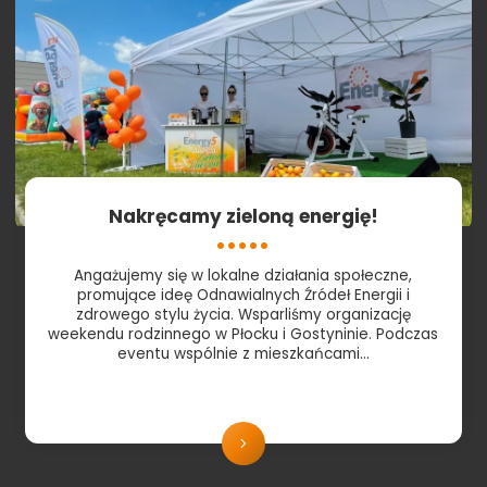
Nakręcamy zieloną energię!
Angażujemy się w lokalne działania społeczne,
promujące ideę Odnawialnych Źródeł Energii i
zdrowego stylu życia. Wsparliśmy organizację
weekendu rodzinnego w Płocku i Gostyninie. Podczas
eventu wspólnie z mieszkańcami…