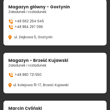
Magazyn główny - Gostynin
Załadunek i rozładunek
+48 662 264 645
+48 884 297 096
ul. Ziejkowa 5, Gostynin
Magazyn - Brześć Kujawski
Załadunek i rozładunek
+48 880 721 550
ul. Kolejowa 15-17, Brześć Kujawski
Marcin Cyliński