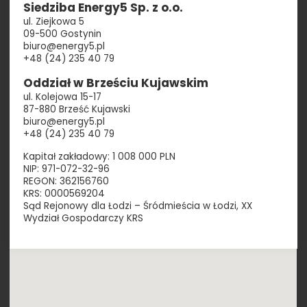
Siedziba Energy5 Sp. z o.o.
ul. Ziejkowa 5
09-500 Gostynin
biuro@energy5.pl
+48 (24) 235 40 79
Oddział w Brześciu Kujawskim
ul. Kolejowa 15-17
87-880 Brześć Kujawski
biuro@energy5.pl
+48 (24) 235 40 79
Kapitał zakładowy: 1 008 000 PLN
NIP: 971-072-32-96
REGON: 362156760
KRS: 0000569204
Sąd Rejonowy dla Łodzi – Śródmieścia w Łodzi, XX
Wydział Gospodarczy KRS