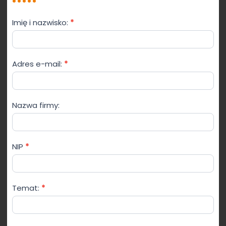
Formularz
Imię i nazwisko:
*
kontaktowy
Adres e-mail:
*
Nazwa firmy:
NIP
*
Temat:
*