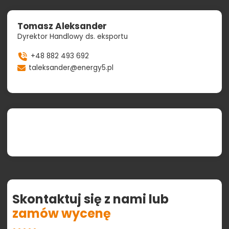
Tomasz Aleksander
Dyrektor Handlowy ds. eksportu
+48 882 493 692
taleksander@energy5.pl
Skontaktuj się z nami lub
zamów
wycenę