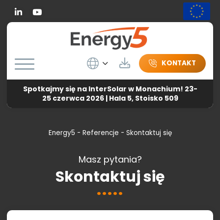
Linkedin
Wybierz język
Do pobrania
KONTAKT
Spotkajmy się na InterSolar w Monachium! 23-
25 czerwca 2026 | Hala 5, Stoisko 509
Energy5
-
Referencje
-
Skontaktuj się
Masz pytania?
Skontaktuj się