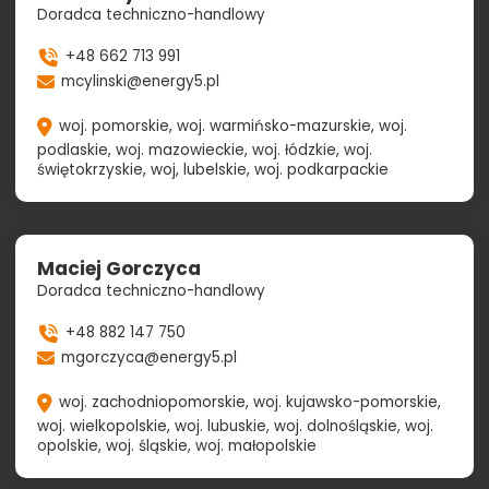
Doradca techniczno-handlowy
+48 662 713 991
mcylinski@energy5.pl
woj. pomorskie, woj. warmińsko-mazurskie, woj.
podlaskie, woj. mazowieckie, woj. łódzkie, woj.
świętokrzyskie, woj, lubelskie, woj. podkarpackie
Maciej Gorczyca
Doradca techniczno-handlowy
+48 882 147 750
mgorczyca@energy5.pl
woj. zachodniopomorskie, woj. kujawsko-pomorskie,
woj. wielkopolskie, woj. lubuskie, woj. dolnośląskie, woj.
opolskie, woj. śląskie, woj. małopolskie