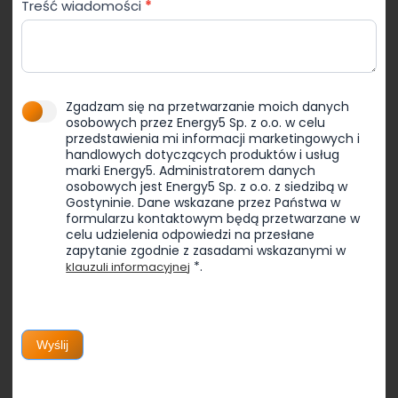
Treść wiadomości
*
Zgadzam się na przetwarzanie moich danych
osobowych przez Energy5 Sp. z o.o. w celu
przedstawienia mi informacji marketingowych i
handlowych dotyczących produktów i usług
marki Energy5. Administratorem danych
osobowych jest Energy5 Sp. z o.o. z siedzibą w
Gostyninie. Dane wskazane przez Państwa w
formularzu kontaktowym będą przetwarzane w
celu udzielenia odpowiedzi na przesłane
zapytanie zgodnie z zasadami wskazanymi w
*.
klauzuli informacyjnej
Wyślij