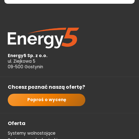
Energy5 Sp. z o.o.
ul. Ziejkowa 5
09-500 Gostynin
Chcesz poznać naszą ofertę?
Poproś o wycenę
Oferta
Systemy wolnostojące