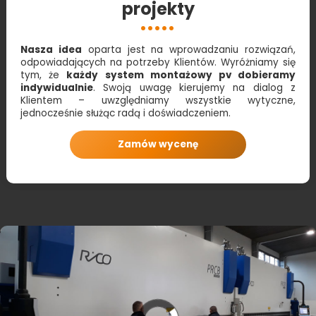
projekty
Nasza idea
oparta jest na wprowadzaniu rozwiązań,
odpowiadających na potrzeby Klientów. Wyróżniamy się
tym, że
każdy system montażowy pv dobieramy
indywidualnie
. Swoją uwagę kierujemy na dialog z
Klientem – uwzględniamy wszystkie wytyczne,
jednocześnie służąc radą i doświadczeniem.
Zamów wycenę