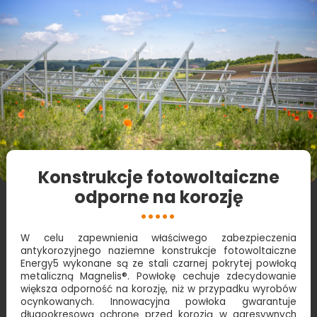
Konstrukcje fotowoltaiczne
odporne na korozję
W celu zapewnienia właściwego zabezpieczenia
antykorozyjnego naziemne konstrukcje fotowoltaiczne
Energy5 wykonane są ze stali czarnej pokrytej powłoką
metaliczną Magnelis®. Powłokę cechuje zdecydowanie
większa odporność na korozję, niż w przypadku wyrobów
ocynkowanych. Innowacyjna powłoka gwarantuje
długookresową ochronę przed korozją w agresywnych