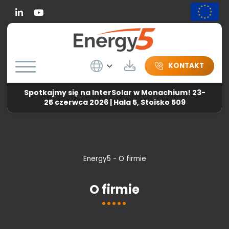
Linkedin
Wybierz język
Do pobrania
KONTAKT
Spotkajmy się na InterSolar w Monachium! 23-
25 czerwca 2026 | Hala 5, Stoisko 509
Energy5
-
O firmie
O firmie