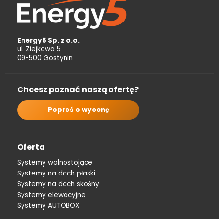
Energy5 Sp. z o.o.
ul. Ziejkowa 5
09-500 Gostynin
Chcesz poznać naszą ofertę?
Poproś o wycenę
Oferta
Systemy wolnostojące
Systemy na dach płaski
Systemy na dach skośny
Systemy elewacyjne
Systemy AUTOBOX