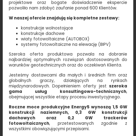
projektowe oraz bogate doświadczenie ekspercie
pozwoliło nam zdobyć zaufanie ponad 600 Klientów.
W naszej ofercie znajdują się kompletne zestawy:
konstrukcje wolnostojące
konstrukcje dachowe
wiaty fotowoltaiczne (AUTOBOX)
systemy fotowoltaiczne na elewację (BIPV)
Szeroka oferta produktowa pozwala na dobranie
najbardziej optymalnych rozwiązań dostosowanych do
warunków geotechnicznych oraz do oczekiwań Klienta.
Jesteśmy dostawcami dla małych i średnich firm oraz
globalnych graczy, działających na rynkach
międzynarodowych. Dopełnieniem oferty jest
szeroka
gama usług konsultingowo-technicznych
,
obejmującej wszystkie etapy procesu inwestycyjnego.
Roczne moce produkcyjne Energy5 wynoszą 1,5 GW
konstrukcji naziemnych, 0,3 GW konstrukcji
dachowych oraz 0,2 GW trackerów
fotowoltaicznych
, przetestowanych zgodnie z
wszystkimi obowiązującymi przepisami.