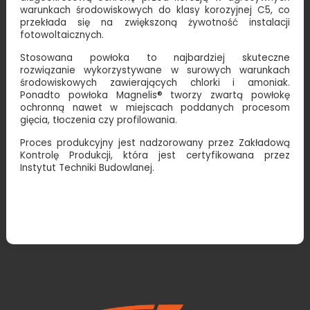
warunkach środowiskowych do klasy korozyjnej C5, co
przekłada się na zwiększoną żywotność instalacji
fotowoltaicznych.
Stosowana powłoka to najbardziej skuteczne
rozwiązanie wykorzystywane w surowych warunkach
środowiskowych zawierających chlorki i amoniak.
Ponadto powłoka Magnelis® tworzy zwartą powłokę
ochronną nawet w miejscach poddanych procesom
gięcia, tłoczenia czy profilowania.
Proces produkcyjny jest nadzorowany przez Zakładową
Kontrolę Produkcji, która jest certyfikowana przez
Instytut Techniki Budowlanej.