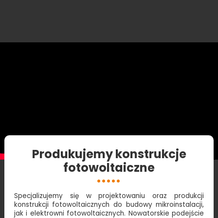
Produkujemy konstrukcje
fotowoltaiczne
Specjalizujemy się w projektowaniu oraz produkcji
konstrukcji fotowoltaicznych do budowy mikroinstalacji,
jak i elektrowni fotowoltaicznych. Nowatorskie podejście