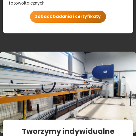
fotowoltaicznych.
Zobacz badania i certyfikaty
Tworzymy indywidualne