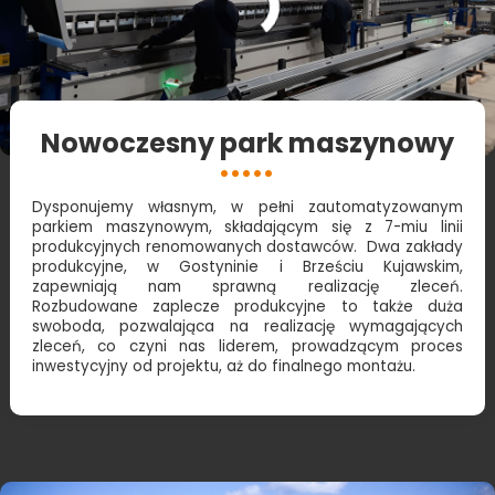
Nowoczesny park maszynowy
Dysponujemy własnym, w pełni zautomatyzowanym
parkiem maszynowym, składającym się z 7-miu linii
produkcyjnych renomowanych dostawców. Dwa zakłady
produkcyjne, w Gostyninie i Brześciu Kujawskim,
zapewniają nam sprawną realizację zleceń.
Rozbudowane zaplecze produkcyjne to także duża
swoboda, pozwalająca na realizację wymagających
zleceń, co czyni nas liderem, prowadzącym proces
inwestycyjny od projektu, aż do finalnego montażu.