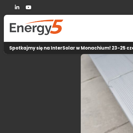
Linkedin
You Tube
Spotkajmy się na InterSolar w Monachium! 23-25 cze