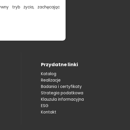
ny tryb życia, zachęcając
Przydatne linki
Katalog
Realizacje
Badania i certyfikaty
Strategia podatkowa
Klauzula informacyjna
ESG
Kontakt