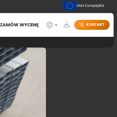
Unia Europejska
Wybierz język
ZAMÓW WYCENĘ
Do pobrania
KONTAKT