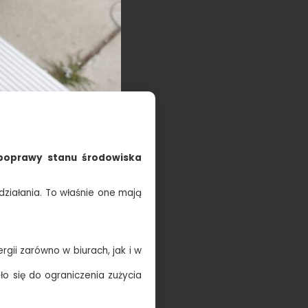
 poprawy stanu środowiska
działania. To właśnie one mają
gii zarówno w biurach, jak i w
ło się do ograniczenia zużycia