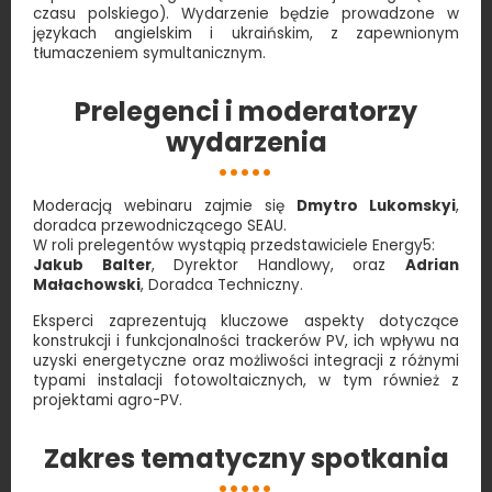
czasu polskiego). Wydarzenie będzie prowadzone w
językach angielskim i ukraińskim, z zapewnionym
tłumaczeniem symultanicznym.
Prelegenci i moderatorzy
wydarzenia
Moderacją webinaru zajmie się
Dmytro Lukomskyi
,
doradca przewodniczącego SEAU.
W roli prelegentów wystąpią przedstawiciele Energy5:
Jakub Balter
, Dyrektor Handlowy, oraz
Adrian
Małachowski
, Doradca Techniczny.
Eksperci zaprezentują kluczowe aspekty dotyczące
konstrukcji i funkcjonalności trackerów PV, ich wpływu na
uzyski energetyczne oraz możliwości integracji z różnymi
typami instalacji fotowoltaicznych, w tym również z
projektami agro-PV.
Zakres tematyczny spotkania