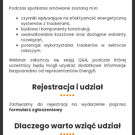
Podczas spotkania omówione zostaną m.in.:
czynniki wpływające na efektywność energetyczną
systemów z trackerami,
budowa i komponenty konstrukcji,
uwarunkowania kosztowe oraz dostępne warianty
rozwiązań,
potencjał wykorzystania trackerów w sektorze
rolniczym.
Webinar zakończy się sesją Q&A, podczas której
uczestnicy będą mogli uzyskać dodatkowe informacje
bezpośrednio od reprezentantów Energy5.
Rejestracja i udział
Zachęcamy do rejestracji na wydarzenie poprzez
formularz zgłoszeniowy
.
Dlaczego warto wziąć udział