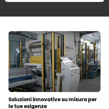
Soluzioni innovative su misura per
P
le tue esigenze
f