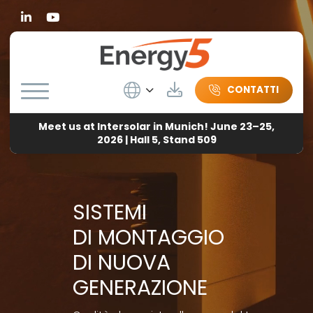
Linkedin
Wybierz język
Herunterladen
CONTATTI
Meet us at Intersolar in Munich! June 23–25,
2026 | Hall 5, Stand 509
SISTEMI
DI MONTAGGIO
DI NUOVA
GENERAZIONE