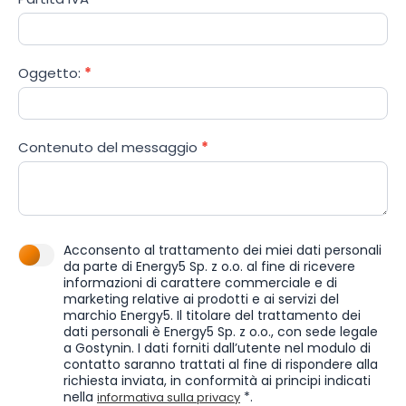
Oggetto:
*
Contenuto del messaggio
*
Acconsento al trattamento dei miei dati personali
da parte di Energy5 Sp. z o.o. al fine di ricevere
informazioni di carattere commerciale e di
marketing relative ai prodotti e ai servizi del
marchio Energy5. Il titolare del trattamento dei
dati personali è Energy5 Sp. z o.o., con sede legale
a Gostynin. I dati forniti dall’utente nel modulo di
contatto saranno trattati al fine di rispondere alla
richiesta inviata, in conformità ai principi indicati
nella
*.
informativa sulla privacy