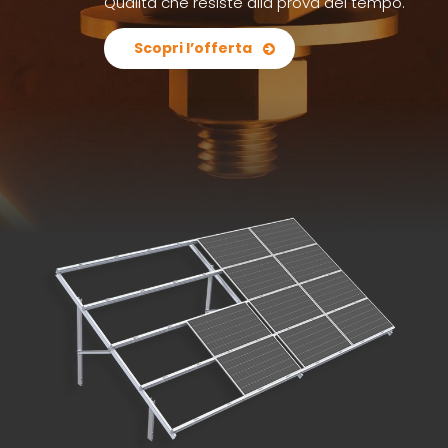
Qualità che resiste alla prova del tempo.
Scopri l’offerta