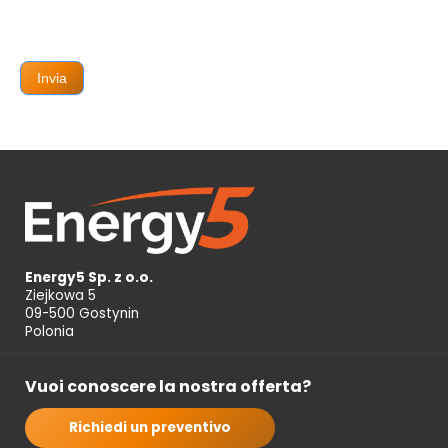
Invia
Energy5 Sp. z o.o.
Ziejkowa 5
09-500 Gostynin
Polonia
Vuoi conoscere la nostra offerta?
Richiedi un preventivo