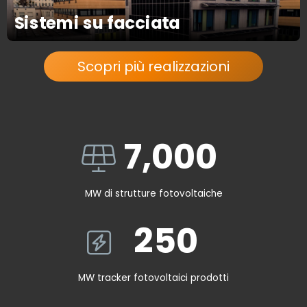
Sistemi su facciata
Scopri più realizzazioni
700
7,000
MW di strutture fotovoltaiche
250
250
MW tracker fotovoltaici prodotti