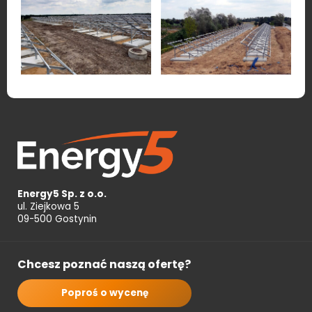
Energy5 Sp. z o.o.
ul. Ziejkowa 5
09-500 Gostynin
Chcesz poznać naszą ofertę?
Poproś o wycenę