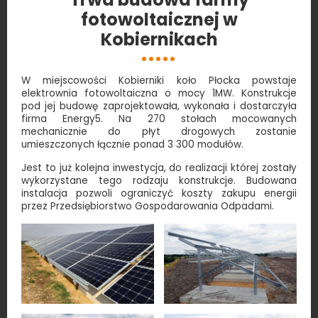
fotowoltaicznej w
Kobiernikach
W miejscowości Kobierniki koło Płocka powstaje
elektrownia fotowoltaiczna o mocy 1MW. Konstrukcje
pod jej budowę zaprojektowała, wykonała i dostarczyła
firma Energy5. Na 270 stołach mocowanych
mechanicznie do płyt drogowych zostanie
umieszczonych łącznie ponad 3 300 modułów.
Jest to już kolejna inwestycja, do realizacji której zostały
wykorzystane tego rodzaju konstrukcje. Budowana
instalacja pozwoli ograniczyć koszty zakupu energii
przez Przedsiębiorstwo Gospodarowania Odpadami.