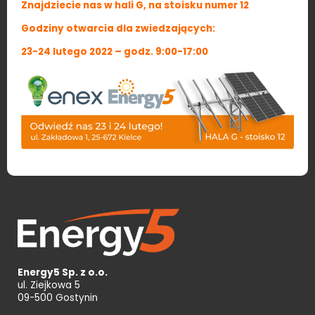
Znajdziecie nas w hali G, na stoisku numer 12
Godziny otwarcia dla zwiedzających:
23-24 lutego 2022 – godz. 9:00-17:00
Energy5 Sp. z o.o.
ul. Ziejkowa 5
09-500 Gostynin