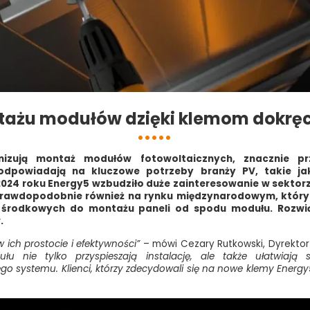
tażu modułów dzięki klemom dokr
nizują montaż modułów fotowoltaicznych, znacznie prz
odpowiadają na kluczowe potrzeby branży PV, takie ja
24 roku Energy5 wzbudziło duże zainteresowanie w sektorz
prawdopodobnie również na rynku międzynarodowym, któr
 środkowych do montażu paneli od spodu modułu. Rozwi
.
 ich prostocie i efektywności”
– mówi Cezary Rutkowski, Dyrektor
ie tylko przyspieszają instalację, ale także ułatwiają s
ego systemu. Klienci, którzy zdecydowali się na nowe klemy Energ