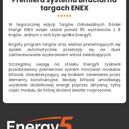
targach ENEX
W tegorocznej edycji Targów Odnawialnych Źródeł
Energii ENEX wzięło udział ponad 110 wystawców z 8
krajów. Jednym z nich była spółka Energy5.
Bogaty program targów oraz wielość prezentujących się
spółek automatycznie przełożyły się na duże
zainteresowanie wydarzeniem wśród zwiedzających.
Szczególną uwagę na stoisku Energy5 zyskiwał
przedstawiony premierowo system mocowań modułów
bifacial, charakteryzujący się brakiem zacieniania przez
elementy konstrukcyjne. Moduły bifacial umożliwiają
uzyskanie dodatkowej energii poprzez aktywną, tylną
część modułu, do której dociera światło rozproszone.