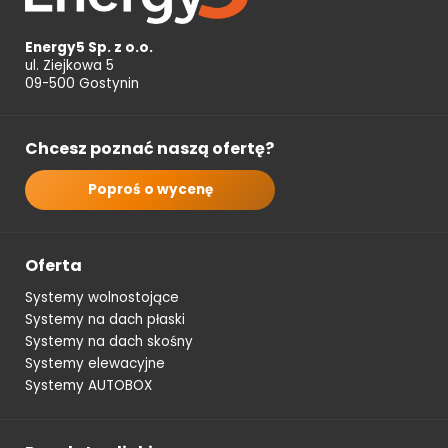
Energy5 Sp. z o.o.
ul. Ziejkowa 5
09-500 Gostynin
Chcesz poznać naszą ofertę?
Poproś o wycenę
Oferta
Systemy wolnostojące
Systemy na dach płaski
Systemy na dach skośny
Systemy elewacyjne
Systemy AUTOBOX