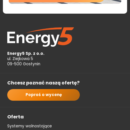
Energy5 Sp. z o.o.
ul. Ziejkowa 5
09-500 Gostynin
Chcesz poznać naszą ofertę?
Poproś o wycenę
Oferta
Systemy wolnostojące