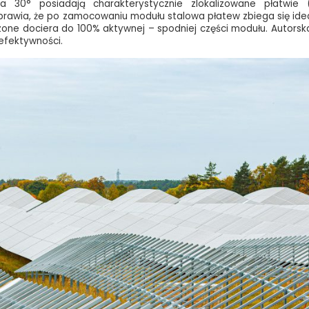
a 30° posiadają charakterystycznie zlokalizowane płatwie 
rawia, że po zamocowaniu modułu stalowa płatew zbiega się idealnie
szone dociera do 100% aktywnej – spodniej części modułu. Autorsk
efektywności.