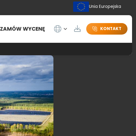
Unia Europejska
Wybierz język
ZAMÓW WYCENĘ
Do pobrania
KONTAKT
Pomorskim