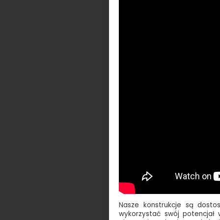
Nasze konstrukcje są dosto
wykorzystać swój potencjał 