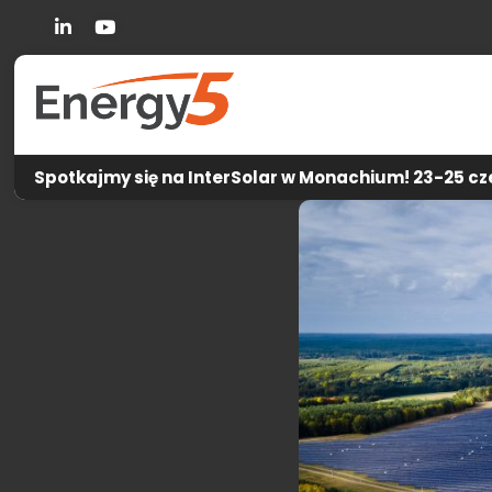
Linkedin
You Tube
Spotkajmy się na InterSolar w Monachium! 23-25 cze
Energy5