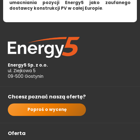
umacniania pozycji Energy5 jako zaufanego
dostawcy konstrukcji PV w całej Europie
.
Energy5 Sp. z o.o.
ul. Ziejkowa 5
09-500 Gostynin
Chcesz poznać naszą ofertę?
Poproś o wycenę
Oferta