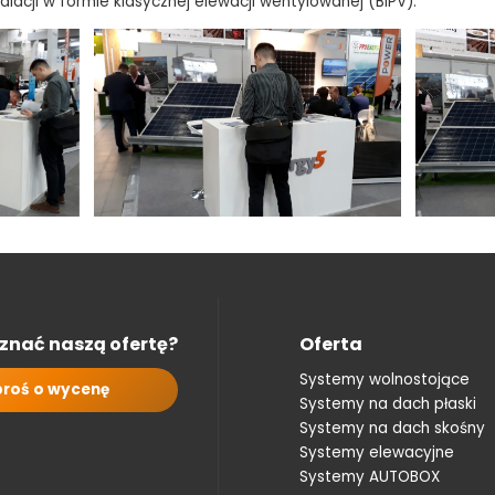
lacji w formie klasycznej elewacji wentylowanej (BiPV).
znać naszą ofertę?
Oferta
Systemy wolnostojące
roś o wycenę
Systemy na dach płaski
Systemy na dach skośny
Systemy elewacyjne
Systemy AUTOBOX