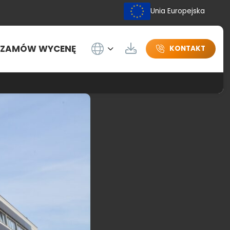
Unia Europejska
Wybierz język
ZAMÓW WYCENĘ
Do pobrania
KONTAKT