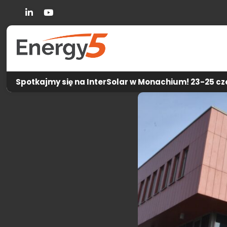
Linkedin
You Tube
Spotkajmy się na InterSolar w Monachium! 23-25 cze