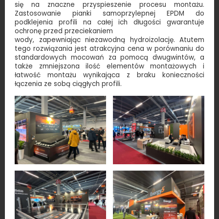
się na znaczne przyspieszenie procesu montażu.
Zastosowanie pianki samoprzylepnej EPDM do
podklejenia profili na całej ich długości gwarantuje
ochronę przed przeciekaniem
wody, zapewniając niezawodną hydroizolację. Atutem
tego rozwiązania jest atrakcyjna cena w porównaniu do
standardowych mocowań za pomocą dwugwintów, a
także zmniejszona ilość elementów montażowych i
łatwość montażu wynikająca z braku konieczności
łączenia ze sobą ciągłych profili.