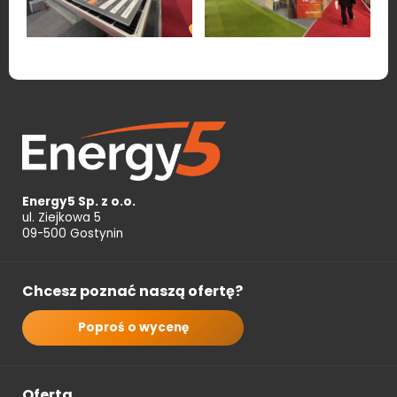
Energy5 Sp. z o.o.
ul. Ziejkowa 5
09-500 Gostynin
Chcesz poznać naszą ofertę?
Poproś o wycenę
Oferta