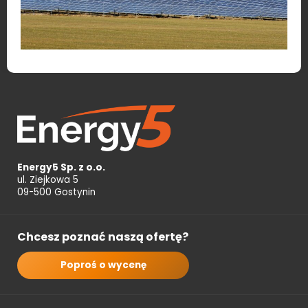
Energy5 Sp. z o.o.
ul. Ziejkowa 5
09-500 Gostynin
Chcesz poznać naszą ofertę?
Poproś o wycenę