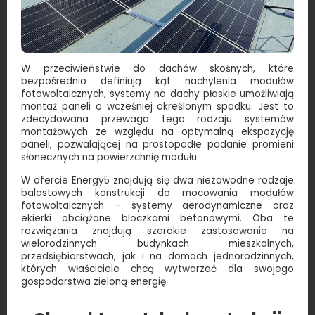
W przeciwieństwie do dachów skośnych, które
bezpośrednio definiują kąt nachylenia modułów
fotowoltaicznych, systemy na dachy płaskie umożliwiają
montaż paneli o wcześniej określonym spadku. Jest to
zdecydowana przewaga tego rodzaju systemów
montażowych ze względu na optymalną ekspozycję
paneli, pozwalającej na prostopadłe padanie promieni
słonecznych na powierzchnię modułu.
W ofercie Energy5 znajdują się dwa niezawodne rodzaje
balastowych konstrukcji do mocowania modułów
fotowoltaicznych – systemy aerodynamiczne oraz
ekierki obciążane bloczkami betonowymi. Oba te
rozwiązania znajdują szerokie zastosowanie na
wielorodzinnych budynkach mieszkalnych,
przedsiębiorstwach, jak i na domach jednorodzinnych,
których właściciele chcą wytwarzać dla swojego
gospodarstwa zieloną energię.