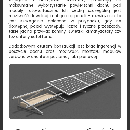
trójkątów i obciążone balastem, pozwalają na
maksymalne wykorzystanie powierzchni dachu pod
moduły fotowoltaiczne. Ich cechą szczególną jest
możliwość dowolnej konfiguracji paneli – rozwiązanie to
jest szczególnie polecane w przypadku, gdy na
dostępnej połaci występują liczne fizyczne przeszkody,
takie jak na przykład kominy, świetliki, klimatyzatory czy
też anteny satelitarne.
Dodatkowym atutem konstrukcji jest brak ingerencji w
poszycie dachu oraz możliwość montażu modułów
zarówno w orientacji poziomej, jak i pionowej.