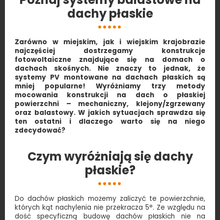
dachy płaskie
Zarówno w miejskim, jak i wiejskim krajobrazie
najczęściej dostrzegamy konstrukcje
fotowoltaiczne znajdujące się na domach o
dachach skośnych. Nie znaczy to jednak, że
systemy PV montowane na dachach płaskich są
mniej popularne! Wyróżniamy trzy metody
mocowania konstrukcji na dach o płaskiej
powierzchni – mechaniczny, klejony/zgrzewany
oraz balastowy. W jakich sytuacjach sprawdza się
ten ostatni i dlaczego warto się na niego
zdecydować?
Czym wyróżniają się dachy
płaskie?
Do dachów płaskich możemy zaliczyć te powierzchnie,
których kąt nachylenia nie przekracza 5°. Ze względu na
dość specyficzną budowę dachów płaskich nie na