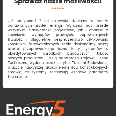
Sprawdź nasze możliwości!
Już od ponad 7 lat aktywnie działamy w branży
odnawialnych źródeł energii. Wyróżnia nas przede
wszystkim elastyczność projektowa, jak i dbałość o
spełnienie wymogów prawnych, zapewniających
trwałość i długoletnie bezpieczeństwo użytkowania
konstrukcji fotowoltaicznych. Stale doskonalimy naszą
ofertę, przeprowadzając liczne testy systemów w
akredytowanych ośrodkach badawczych. Jakość
naszych produktów i usług potwierdza Krajowa Ocena
Techniczna, wydana przez Instytut Techniki Budowlanej,
a użycie najwyższej jakości elementów konstrukcyjnych
sprawia, że systemy zachowują wzorowe parametry
techniczne.