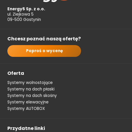
Energy5 Sp. z o.o.
ul. Ziejkowa 5
09-500 Gostynin
Chcesz poznać naszą ofertę?
Poproś o wycenę
Oferta
Systemy wolnostojące
Systemy na dach płaski
Systemy na dach skośny
Systemy elewacyjne
Systemy AUTOBOX
Przydatne linki