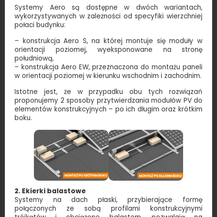
Systemy Aero są dostępne w dwóch wariantach,
wykorzystywanych w zależności od specyfiki wierzchniej
połaci budynku:
– konstrukcja Aero S, na której montuje się moduły w
orientacji poziomej, wyeksponowane na stronę
południową,
– konstrukcja Aero EW, przeznaczona do montażu paneli
w orientacji poziomej w kierunku wschodnim i zachodnim.
Istotne jest, że w przypadku obu tych rozwiązań
proponujemy 2 sposoby przytwierdzania modułów PV do
elementów konstrukcyjnych – po ich długim oraz krótkim
boku.
2. Ekierki balastowe
Systemy na dach płaski, przybierające formę
połączonych ze sobą profilami konstrukcyjnymi