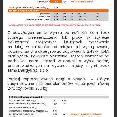
Z powyższych analiz wynika, że nośność klem (bez
żadnego przemieszczenia lub pracy w zakresie
odkształceń sprężystych, luzujących mocowanie
modułu), w zależności od miejsca jej występowania,
powinna się charakteryzować odpowiednio 2,43kN; 1,5kN
oraz 2,99kN. Powyższe obliczenia zostały wykonane na
podstawie norm Eurokod, w oparciu o wyniki badań,
przeprowadzonych na zrywarce między innymi przez
firmę Energy5 Sp. z o.o.
Poniżej zaprezentowano drugi przypadek, w którym
zasymulowano nośność elementów mocujących równą
2kN, czyli około 200 kg.