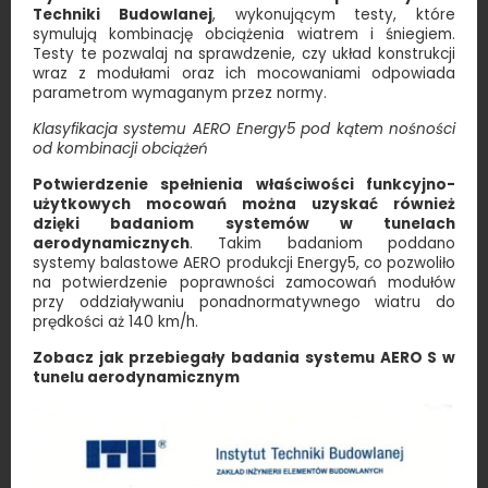
Techniki Budowlanej
, wykonującym testy, które
symulują kombinację obciążenia wiatrem i śniegiem.
Testy te pozwalaj na sprawdzenie, czy układ konstrukcji
wraz z modułami oraz ich mocowaniami odpowiada
parametrom wymaganym przez normy.
Klasyfikacja systemu AERO Energy5 pod kątem nośności
od kombinacji obciążeń
Potwierdzenie spełnienia właściwości funkcyjno-
użytkowych mocowań można uzyskać również
dzięki badaniom systemów w tunelach
aerodynamicznych
. Takim badaniom poddano
systemy balastowe AERO produkcji Energy5, co pozwoliło
na potwierdzenie poprawności zamocowań modułów
przy oddziaływaniu ponadnormatywnego wiatru do
prędkości aż 140 km/h.
Zobacz jak przebiegały badania systemu AERO S w
tunelu aerodynamicznym