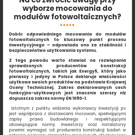
wyborze mocowania do
modułów fotowoltaicznych?
Dobór odpowiedniego mocowania do modułów
fotowoltaicznych to kluczowy punkt procesu
inwestycyjnego – odpowiada ono za stabilność i
bezpieczeństwo użytkowania systemu.
Z tego powodu warto stawiać na rozwiązania
sprawdzonych producentów konstrukcji
fotowoltaicznych, takich jak Energy5, który jako
pierwszy i jedyny w Polsce deklaruje właściwości
użytkowe swoich produktów na podstawie Krajowej
Oceny Technicznej. Zakres deklarowanych cech
funkcyjno-użytkowych jest znacznie szerszy niż
dopuszcza zakres normy
EN 1090
-1.
Istotnym z punktu widzenia wykonawcy inwestycji pv
jest współpraca z dostawcami mocowań, spełniającymi
zapisy prawa budowlanego i respektującymi
obowiązujące normy. Inwestorzy oraz instalatorzy
powinni wymagać od producenta konstrukcji badań w