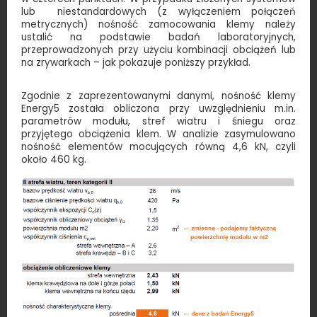
lub niestandardowych (z wyłączeniem połączeń
metrycznych) nośność zamocowania klemy należy
ustalić na podstawie badań laboratoryjnych,
przeprowadzonych przy użyciu kombinacji obciążeń lub
na zrywarkach – jak pokazuje poniższy przykład.
Zgodnie z zaprezentowanymi danymi, nośność klemy
Energy5 została obliczona przy uwzględnieniu m.in.
parametrów modułu, stref wiatru i śniegu oraz
przyjętego obciążenia klem. W analizie zasymulowano
nośność elementów mocujących równą 4,6 kN, czyli
około 460 kg.