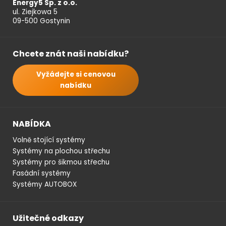
Energy5 Sp. z o.o.
ul. Ziejkowa 5
09-500 Gostynin
Chcete znát naši nabídku?
Vyžádejte si cenovou
nabídku
NABÍDKA
Volně stojící systémy
Systémy na plochou střechu
Systémy pro šikmou střechu
Fasádní systémy
Systémy AUTOBOX
Užitečné odkazy