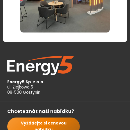
Energy5 Sp. z o.o.
ul. Ziejkowa 5
09-500 Gostynin
Chcete znát naši nabídku?
Vyžádejte si cenovou
nabídku