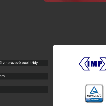
ál z nerezové oceli třídy
tem