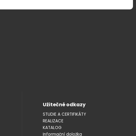
Užitečné odkazy
STUDIE A CERTIFIKÁTY
REALIZACE
KATALOG
Informační doložka