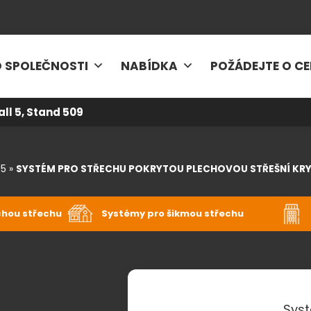
 SPOLEČNOSTI
NABÍDKA
POŽÁDEJTE O C
all 5, Stand 509
y5
»
SYSTÉM PRO STŘECHU POKRYTOU PLECHOVOU STŘEŠNÍ KR
chou střechu
Systémy pro šikmou střechu
Syst