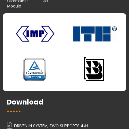
Glas-Glas-
Ja
Module
Download
DRIVEN IN SYSTEM, TWO SUPPORTS 4xH