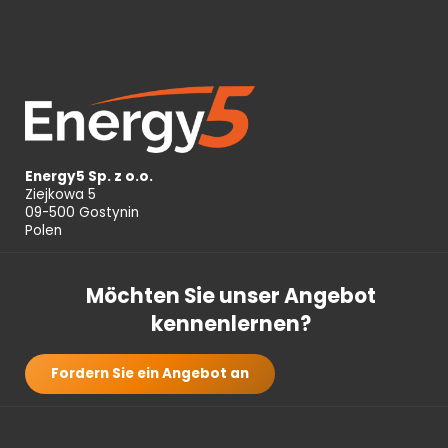
Energy5 Sp. z o.o.
Ziejkowa 5
09-500 Gostynin
Polen
Möchten Sie unser Angebot
kennenlernen?
Fordern Sie ein Angebot an