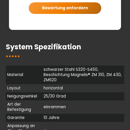
Bewertung anfordern
System Spezifikation
schwarzer Stahl S320-S450,
Material
Beschichtung Magnelis® ZM 310, ZM 430,
ZM620
Layout
horizontal
Neigungswinkel
25/30 Grad
Art der
einrammen
Befestigung
Garantie
10 Jahre
Anpassung an