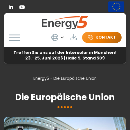
Linkedin
Wybierz język
Herunterladen
KONTAKT
Treffen Sie uns auf der Intersolar in München!
23.–25. Juni 2026 | Halle 5, Stand 509
Energy5
-
Die Europäische Union
Die Europäische Union