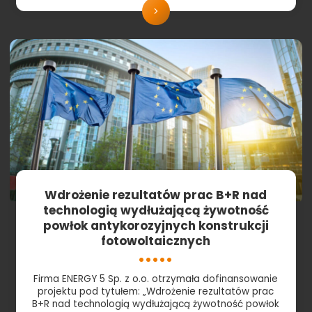
Wdrożenie rezultatów prac B+R nad
technologią wydłużającą żywotność
powłok antykorozyjnych konstrukcji
fotowoltaicznych
Firma ENERGY 5 Sp. z o.o. otrzymała dofinansowanie
projektu pod tytułem: „Wdrożenie rezultatów prac
B+R nad technologią wydłużającą żywotność powłok