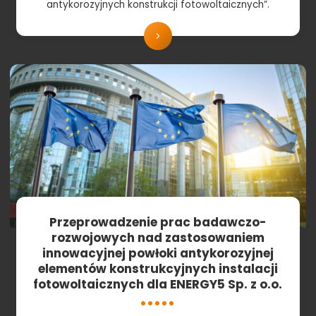
antykorozyjnych konstrukcji fotowoltaicznych”.
Przeprowadzenie prac badawczo-
rozwojowych nad zastosowaniem
innowacyjnej powłoki antykorozyjnej
elementów konstrukcyjnych instalacji
fotowoltaicznych dla ENERGY5 Sp. z o.o.