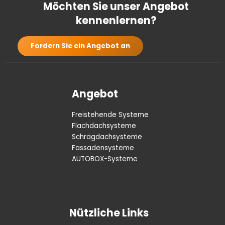
Möchten Sie unser Angebot
kennenlernen?
Fordern Sie ein Angebot an
Angebot
Freistehende Systeme
Flachdachsysteme
Schrägdachsysteme
Fassadensysteme
AUTOBOX-Systeme
Nützliche Links