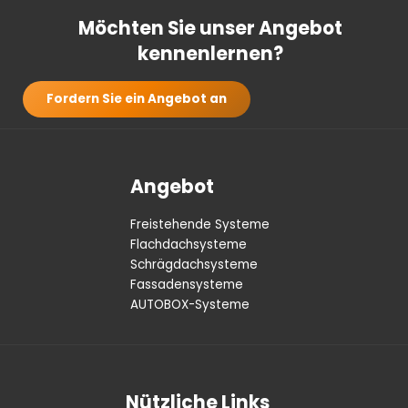
Möchten Sie unser Angebot
kennenlernen?
Fordern Sie ein Angebot an
Angebot
Freistehende Systeme
Flachdachsysteme
Schrägdachsysteme
Fassadensysteme
AUTOBOX-Systeme
Nützliche Links