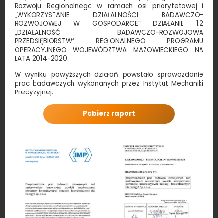
Rozwoju Regionalnego w ramach osi priorytetowej i
„WYKORZYSTANIE DZIAŁALNOŚCI BADAWCZO-
ROZWOJOWEJ W GOSPODARCE” DZIAŁANIE 1.2
„DZIAŁALNOŚĆ BADAWCZO-ROZWOJOWA
PRZEDSIĘBIORSTW” REGIONALNEGO PROGRAMU
OPERACYJNEGO WOJEWÓDZTWA MAZOWIECKIEGO NA
LATA 2014-2020.
W wyniku powyższych działań powstało sprawozdanie
prac badawczych wykonanych przez Instytut Mechaniki
Precyzyjnej.
Pobierz raport