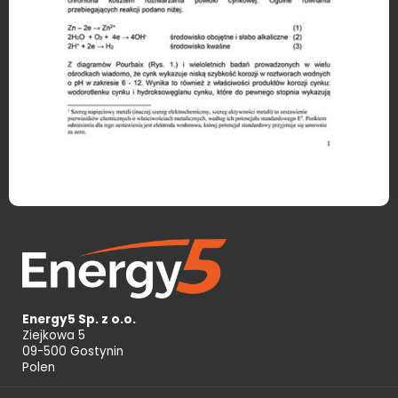
Energy5 Sp. z o.o.
Ziejkowa 5
09-500 Gostynin
Polen