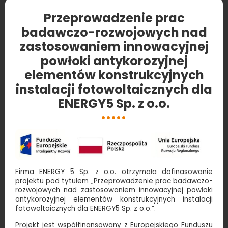
Przeprowadzenie prac
badawczo-rozwojowych nad
zastosowaniem innowacyjnej
powłoki antykorozyjnej
elementów konstrukcyjnych
instalacji fotowoltaicznych dla
ENERGY5 Sp. z o.o.
Firma ENERGY 5 Sp. z o.o. otrzymała dofinasowanie
projektu pod tytułem „Przeprowadzenie prac badawczo-
rozwojowych nad zastosowaniem innowacyjnej powłoki
antykorozyjnej elementów konstrukcyjnych instalacji
fotowoltaicznych dla ENERGY5 Sp. z o.o.”.
Projekt jest współfinansowany z Europejskiego Funduszu