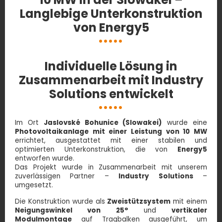
Langlebige Unterkonstruktion
von Energy5
Individuelle Lösung in
Zusammenarbeit mit Industry
Solutions entwickelt
Im Ort
Jaslovské Bohunice (Slowakei)
wurde eine
Photovoltaikanlage mit einer Leistung von 10 MW
errichtet, ausgestattet mit einer stabilen und
optimierten Unterkonstruktion, die von
Energy5
entworfen wurde.
Das Projekt wurde in Zusammenarbeit mit unserem
zuverlässigen Partner –
Industry Solutions
–
umgesetzt.
Die Konstruktion wurde als
Zweistützsystem
mit einem
Neigungswinkel von 25°
und
vertikaler
Modulmontage
auf Tragbalken ausgeführt, um