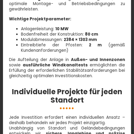
optimale Montage- und Betriebsbedingungen zu
gewährleisten.
Wichtige Projektparameter:
Anlagenleistung:
10 MW
Bodenfreiheit der Konstruktion:
80 cm
Modulabmessungen:
2384 × 1303 mm
Eintreibtiefe der Pfosten:
2 m
(gemäß
Kundenanforderungen)
Die Aufteilung der Anlage in
Außen- und Innenzonen
sowie
ausführliche Windkanaltests
ermöglichten die
Erfüllung der erforderlichen Stabilitätsanforderungen bei
gleichzeitig optimalen Investitionskosten.
Individuelle Projekte für jeden
Standort
Jede Investition erfordert einen individuellen Ansatz –
deshalb behandeln wir jedes Projekt einzigartig.
Unabhängig von Standort und Geländebedingungen
entwickeln wir
sichere, langlebige und präzise