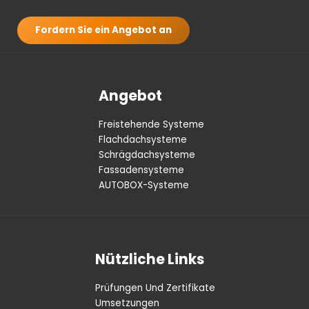
Fordern Sie ein Angebot an
Angebot
Freistehende Systeme
Flachdachsysteme
Schrägdachsysteme
Fassadensysteme
AUTOBOX-Systeme
Nützliche Links
Prüfungen Und Zertifikate
Umsetzungen