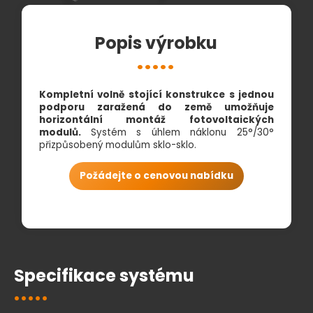
Popis výrobku
Kompletní volně stojící konstrukce s jednou
podporu zaražená do země umožňuje
horizontální montáž fotovoltaických
modulů.
Systém s úhlem náklonu 25°/30°
přizpůsobený modulům sklo-sklo.
Požádejte o cenovou nabídku
Specifikace systému