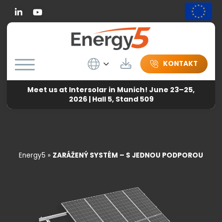
Linkedin
Wybierz język
Herunterladen
KONTAKT
Meet us at Intersolar in Munich! June 23–25,
2026 | Hall 5, Stand 509
Energy5
»
ZARÁŽENÝ SYSTÉM – S JEDNOU PODPOROU