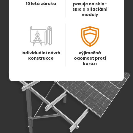
10 letá záruka
pasuje na sklo-
sklo a bifaciální
moduly
individuální návrh
výjimečná
konstrukce
odolnost proti
korozi