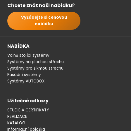
Chcete znát naši nabídku?
Vyžádejte si cenovou
nabídku
NABÍDKA
Volně stojící systémy
Systémy na plochou střechu
Systémy pro šikmou střechu
Fasádní systémy
Systémy AUTOBOX
Užitečné odkazy
STUDIE A CERTIFIKÁTY
REALIZACE
KATALOG
Informační doložka