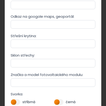
Odkaz na googole maps, geoportál:
Střešní krytina:
Sklon střechy:
Značka a model fotovoltaického modulu:
Svorka:
stříbrná
černá