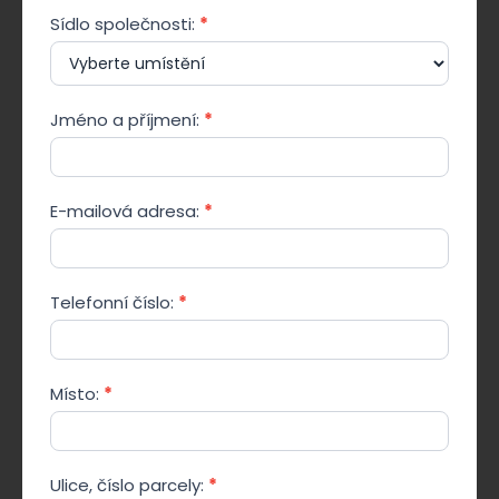
DACH
Sídlo společnosti:
*
SKOŚNY
Jméno a příjmení:
*
E-mailová adresa:
*
Telefonní číslo:
*
Místo:
*
Ulice, číslo parcely:
*