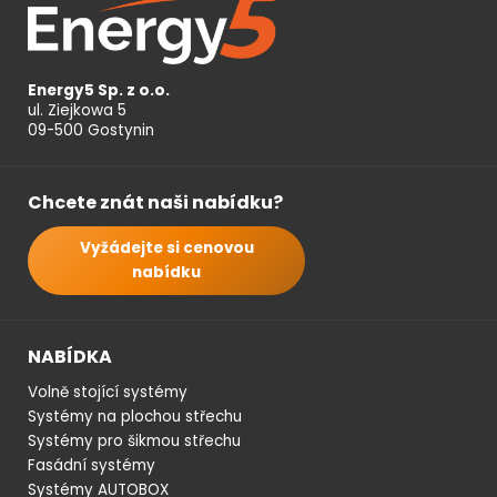
Energy5 Sp. z o.o.
ul. Ziejkowa 5
09-500 Gostynin
Chcete znát naši nabídku?
Vyžádejte si cenovou
nabídku
NABÍDKA
Volně stojící systémy
Systémy na plochou střechu
Systémy pro šikmou střechu
Fasádní systémy
Systémy AUTOBOX