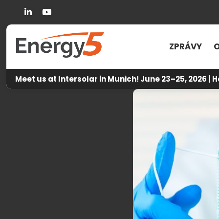
Linkedin
You Tube
ZPRÁVY
O
Meet us at Intersolar in Munich! June 23–25, 2026 | H
Energy