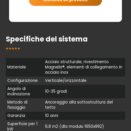
Specifiche del sistema
Acciaio strutturale, rivestimento
Materiale
Magnelis®, elementi di collegamento in
acciaio inox
Configurazione
Verticale/orizzontale
Angolo di
10-35 gradi
inclinazione
Metodo di
Ancoraggio alla sottostruttura del
fissaggio
tetto
Garanzia
10 anni
Superficie per 1
6,8 m2 (dla modułu 1650x992)
kW