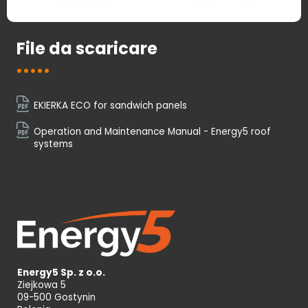
File da scaricare
EKIERKA ECO for sandwich panels
Operation and Maintenance Manual - Energy5 roof
systems
Energy5 Sp. z o.o.
Ziejkowa 5
09-500 Gostynin