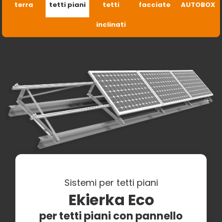
terra
tetti piani
tetti
facciate
AUTOBOX
inclinati
Sistemi per tetti piani
Ekierka Eco
per tetti piani con pannello