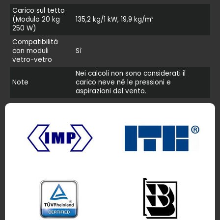
Carico sul tetto
(Modulo 20 kg
135,2 kg/1 kW, 19,9 kg/m²
250 W)
Compatibilità
con moduli
Sì
vetro-vetro
Nei calcoli non sono considerati il
Note
carico neve né le pressioni e
aspirazioni del vento.