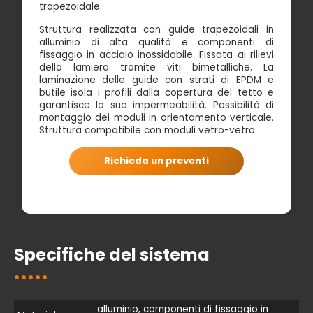
trapezoidale.
Struttura realizzata con guide trapezoidali in
alluminio di alta qualità e componenti di
fissaggio in acciaio inossidabile. Fissata ai rilievi
della lamiera tramite viti bimetalliche. La
laminazione delle guide con strati di EPDM e
butile isola i profili dalla copertura del tetto e
garantisce la sua impermeabilità. Possibilità di
montaggio dei moduli in orientamento verticale.
Struttura compatibile con moduli vetro-vetro.
Richieda un preventi
Specifiche del sistema
alluminio, componenti di fissaggio in