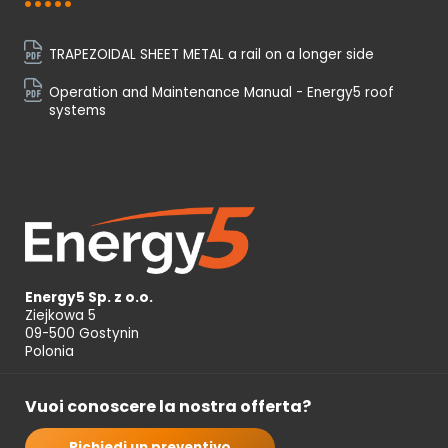
TRAPEZOIDAL SHEET METAL a rail on a longer side
Operation and Maintenance Manual - Energy5 roof
systems
Energy5 Sp. z o.o.
Ziejkowa 5
09-500 Gostynin
Polonia
Vuoi conoscere la nostra offerta?
Richiedi un preventivo