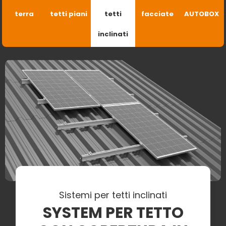
terra
tetti piani
tetti
facciate
AUTOBOX
inclinati
Sistemi per tetti inclinati
SYSTEM PER TETTO