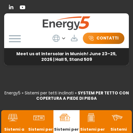
Linkedin
Wybierz język
Herunterladen
CONTATTI
Meet us at Intersolar in Munich! June 23–25,
2026 | Hall 5, Stand 509
Energy5
»
Sistemi per tetti inclinati
»
SYSTEM PER TETTO CON
COPERTURA A PIEDE DI PIEGA
Sistemi a
Sistemi per
Sistemi per
Sistemi per
Sistemi