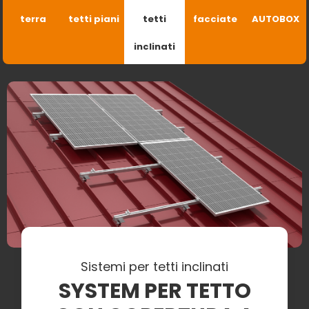
terra
tetti piani
tetti
facciate
AUTOBOX
inclinati
Sistemi per tetti inclinati
SYSTEM PER TETTO