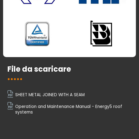
File da scaricare
SHEET METAL JOINED WITH A SEAM
Operation and Maintenance Manual - Energy5 roof
systems