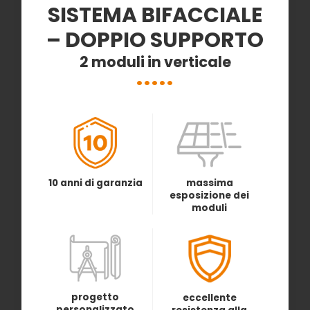
SISTEMA BIFACCIALE
– DOPPIO SUPPORTO
2 moduli in verticale
10 anni di garanzia
massima
esposizione dei
moduli
progetto
eccellente
personalizzato