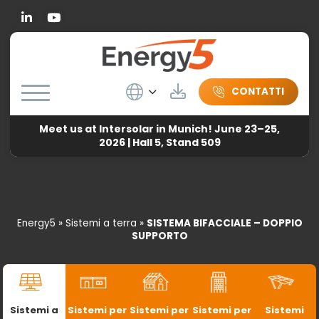
Linkedin
Wybierz język
Herunterladen
CONTATTI
Meet us at Intersolar in Munich! June 23–25,
2026 | Hall 5, Stand 509
Energy5
»
Sistemi a terra
»
SISTEMA BIFACCIALE – DOPPIO
SUPPORTO
Sistemi a
Sistemi per
Sistemi per
Sistemi per
Sistemi