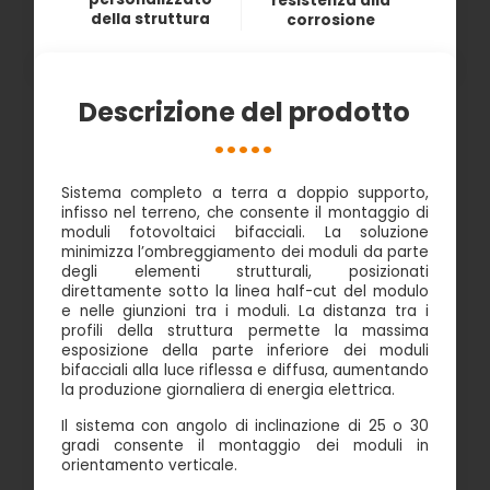
resistenza alla
della struttura
corrosione
Descrizione del prodotto
Sistema completo a terra a doppio supporto,
infisso nel terreno, che consente il montaggio di
moduli fotovoltaici bifacciali. La soluzione
minimizza l’ombreggiamento dei moduli da parte
degli elementi strutturali, posizionati
direttamente sotto la linea half-cut del modulo
e nelle giunzioni tra i moduli. La distanza tra i
profili della struttura permette la massima
esposizione della parte inferiore dei moduli
bifacciali alla luce riflessa e diffusa, aumentando
la produzione giornaliera di energia elettrica.
Il sistema con angolo di inclinazione di 25 o 30
gradi consente il montaggio dei moduli in
orientamento verticale.