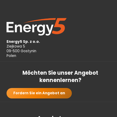
Energy5 Sp. z o.o.
Ziejkowa 5
09-500 Gostynin
Polen
Möchten Sie unser Angebot
kennenlernen?
Fordern Sie ein Angebot an