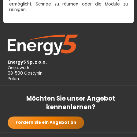
ermöglicht, Schnee zu räumen oder die Module zu
reinigen.
Energy5 Sp. z o.o.
Ziejkowa 5
09-500 Gostynin
Polen
Möchten Sie unser Angebot
kennenlernen?
Fordern Sie ein Angebot an