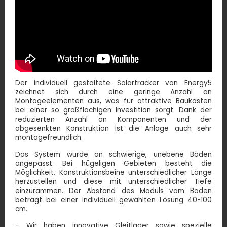
Der individuell gestaltete Solartracker von Energy5
zeichnet sich durch eine geringe Anzahl an
Montageelementen aus, was für attraktive Baukosten
bei einer so großflächigen Investition sorgt. Dank der
reduzierten Anzahl an Komponenten und der
abgesenkten Konstruktion ist die Anlage auch sehr
montagefreundlich.
Das System wurde an schwierige, unebene Böden
angepasst. Bei hügeligen Gebieten besteht die
Möglichkeit, Konstruktionsbeine unterschiedlicher Länge
herzustellen und diese mit unterschiedlicher Tiefe
einzurammen. Der Abstand des Moduls vom Boden
beträgt bei einer individuell gewählten Lösung 40-100
cm.
– Wir haben innovative Gleitlager sowie spezielle