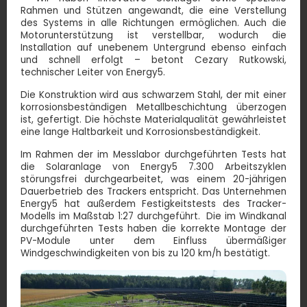
Rahmen und Stützen angewandt, die eine Verstellung
des Systems in alle Richtungen ermöglichen. Auch die
Motorunterstützung ist verstellbar, wodurch die
Installation auf unebenem Untergrund ebenso einfach
und schnell erfolgt – betont Cezary Rutkowski,
technischer Leiter von Energy5.
Die Konstruktion wird aus schwarzem Stahl, der mit einer
korrosionsbeständigen Metallbeschichtung überzogen
ist, gefertigt. Die höchste Materialqualität gewährleistet
eine lange Haltbarkeit und Korrosionsbeständigkeit.
Im Rahmen der im Messlabor durchgeführten Tests hat
die Solaranlage von Energy5 7.300 Arbeitszyklen
störungsfrei durchgearbeitet, was einem 20-jährigen
Dauerbetrieb des Trackers entspricht. Das Unternehmen
Energy5 hat außerdem Festigkeitstests des Tracker-
Modells im Maßstab 1:27 durchgeführt. Die im Windkanal
durchgeführten Tests haben die korrekte Montage der
PV-Module unter dem Einfluss übermäßiger
Windgeschwindigkeiten von bis zu 120 km/h bestätigt.