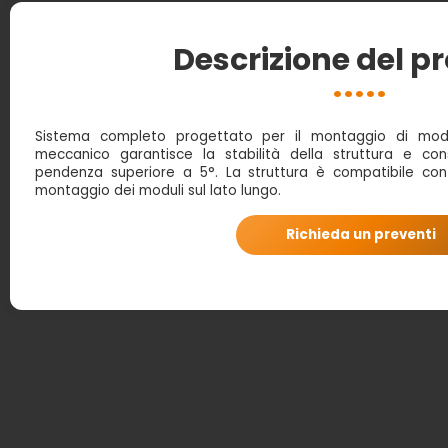
Descrizione del p
Sistema completo progettato per il montaggio di moduli
meccanico garantisce la stabilità della struttura e cons
pendenza superiore a 5°. La struttura è compatibile con m
montaggio dei moduli sul lato lungo.
Richieda un preventi