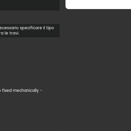
ecessario specificare il tipo
a le travi.
o fixed mechanically -