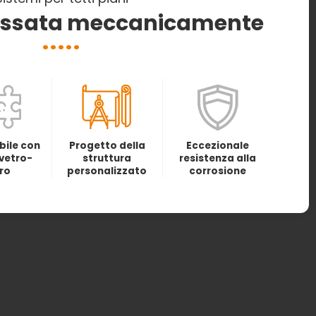
 fissata meccanicamente
ile con
Progetto della
Eccezionale
vetro-
struttura
resistenza alla
ro
personalizzato
corrosione