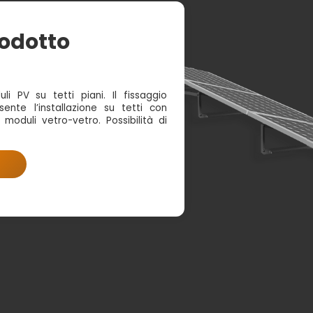
rodotto
 PV su tetti piani. Il fissaggio
ente l’installazione su tetti con
oduli vetro-vetro. Possibilità di