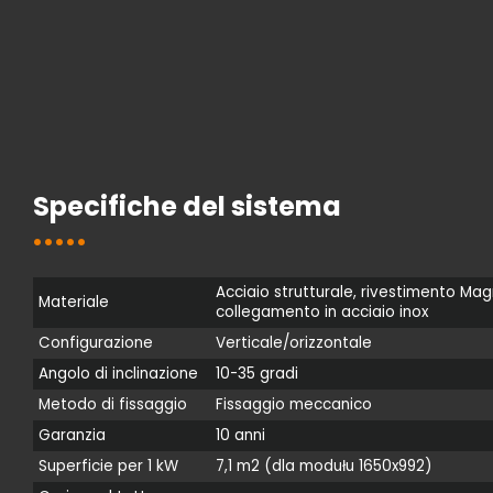
Specifiche del sistema
Acciaio strutturale, rivestimento Mag
Materiale
collegamento in acciaio inox
Configurazione
Verticale/orizzontale
Angolo di inclinazione
10-35 gradi
Metodo di fissaggio
Fissaggio meccanico
Garanzia
10 anni
Superficie per 1 kW
7,1 m2 (dla modułu 1650x992)