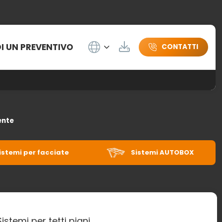
Wybierz język
DI UN PREVENTIVO
Herunterladen
CONTATTI
ente
istemi per facciate
Sistemi AUTOBOX
Sistemi per tetti piani