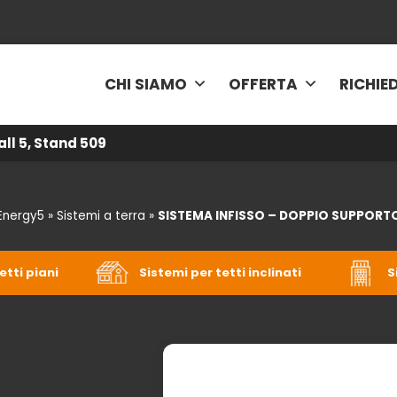
CHI SIAMO
OFFERTA
RICHIE
all 5, Stand 509
Energy5
»
Sistemi a terra
»
SISTEMA INFISSO – DOPPIO SUPPORT
etti piani
Sistemi per tetti inclinati
S