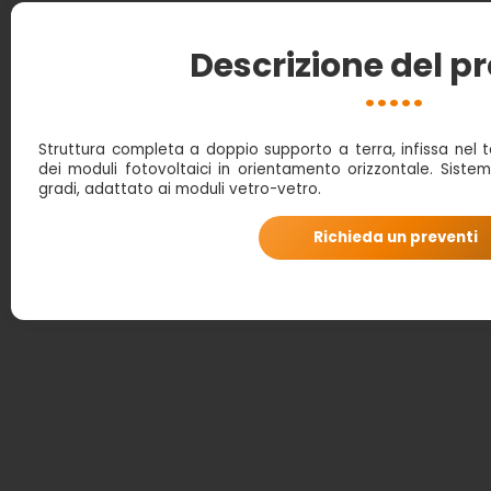
Descrizione del p
Struttura completa a doppio supporto a terra, infissa nel 
dei moduli fotovoltaici in orientamento orizzontale. Siste
gradi, adattato ai moduli vetro-vetro.
Richieda un preventi