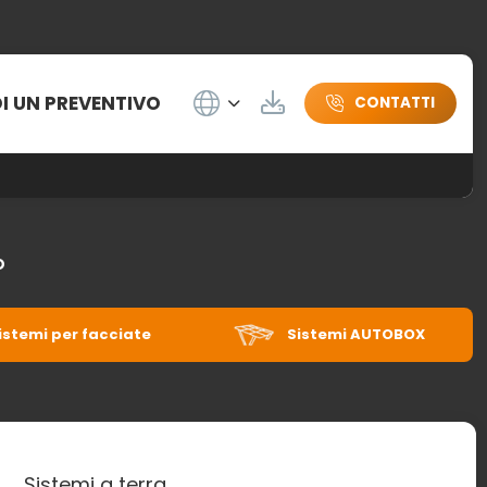
Wybierz język
DI UN PREVENTIVO
Herunterladen
CONTATTI
O
istemi per facciate
Sistemi AUTOBOX
Sistemi a terra