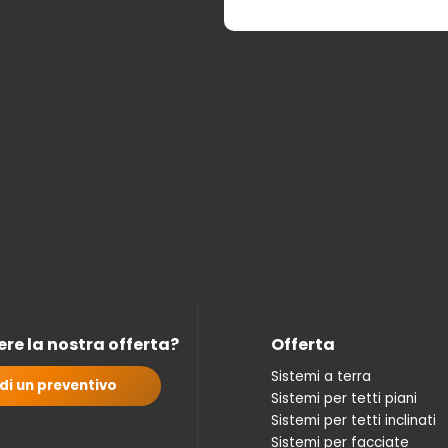
re la nostra offerta?
Offerta
Sistemi a terra
di un preventivo
Sistemi per tetti piani
Sistemi per tetti inclinati
Sistemi per facciate