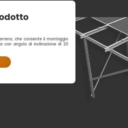
rodotto
terreno, che consente il montaggio
ma con angolo di inclinazione di 20