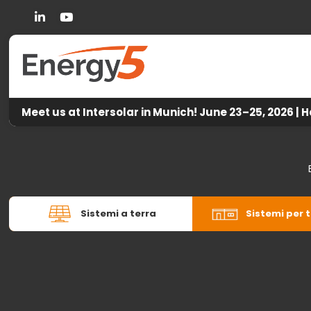
Linkedin
You Tube
Meet us at Intersolar in Munich! June 23–25, 2026 | H
Sistemi a terra
Sistemi per t