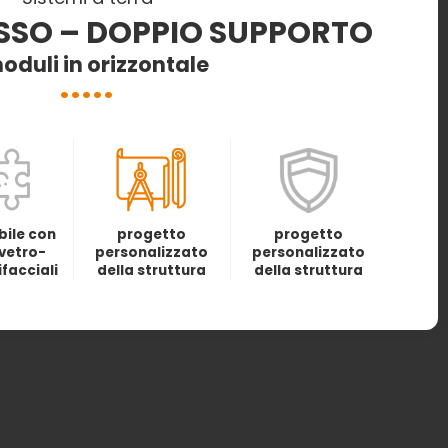
ISSO – DOPPIO SUPPORTO
oduli in orizzontale
ile con
progetto
progetto
vetro-
personalizzato
personalizzato
ifacciali
della struttura
della struttura